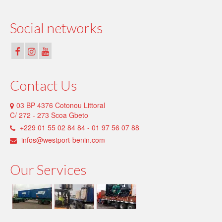
Social networks
Contact Us
03 BP 4376 Cotonou Littoral
C/ 272 - 273 Scoa Gbeto
+229 01 55 02 84 84 - 01 97 56 07 88
infos@westport-benin.com
Our Services